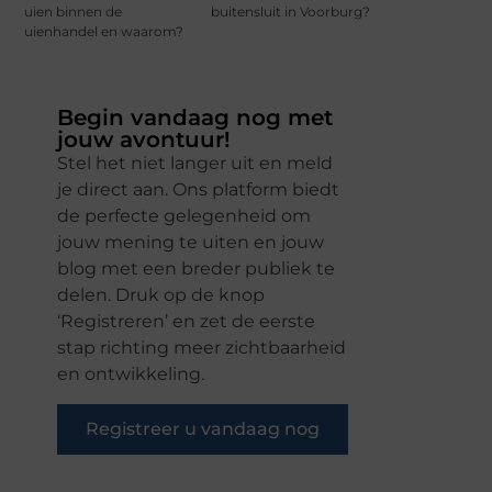
uien binnen de
buitensluit in Voorburg?
uienhandel en waarom?
Begin vandaag nog met
jouw avontuur!
Stel het niet langer uit en meld
je direct aan. Ons platform biedt
de perfecte gelegenheid om
jouw mening te uiten en jouw
blog met een breder publiek te
delen. Druk op de knop
‘Registreren’ en zet de eerste
stap richting meer zichtbaarheid
en ontwikkeling.
Registreer u vandaag nog