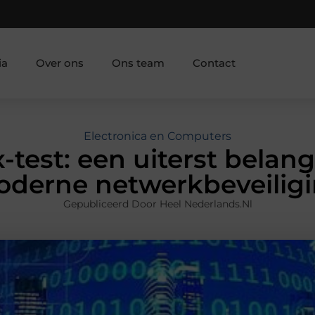
ia
Over ons
Ons team
Contact
Electronica en Computers
-test: een uiterst belangr
derne netwerkbeveilig
Gepubliceerd Door Heel Nederlands.nl