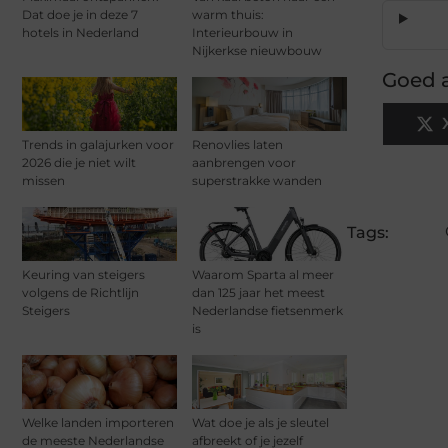
Dat doe je in deze 7
warm thuis:
hotels in Nederland
Interieurbouw in
Nijkerkse nieuwbouw
Goed a
Trends in galajurken voor
Renovlies laten
2026 die je niet wilt
aanbrengen voor
missen
superstrakke wanden
Tags:
Keuring van steigers
Waarom Sparta al meer
volgens de Richtlijn
dan 125 jaar het meest
Steigers
Nederlandse fietsenmerk
is
Welke landen importeren
Wat doe je als je sleutel
de meeste Nederlandse
afbreekt of je jezelf