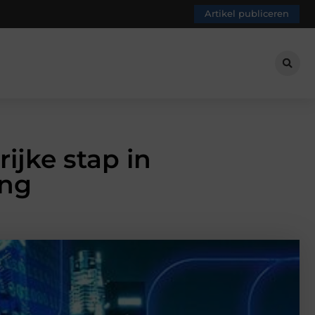
Artikel publiceren
ijke stap in
ing