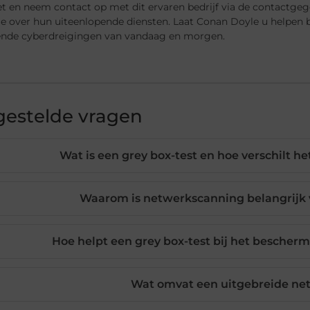
et en neem contact op met dit ervaren bedrijf via de contactge
ie over hun uiteenlopende diensten. Laat Conan Doyle u helpen 
lende cyberdreigingen van vandaag en morgen.
gestelde vragen
Wat is een grey box-test en hoe verschilt 
Waarom is netwerkscanning belangrijk v
Hoe helpt een grey box-test bij het bescher
Wat omvat een uitgebreide ne