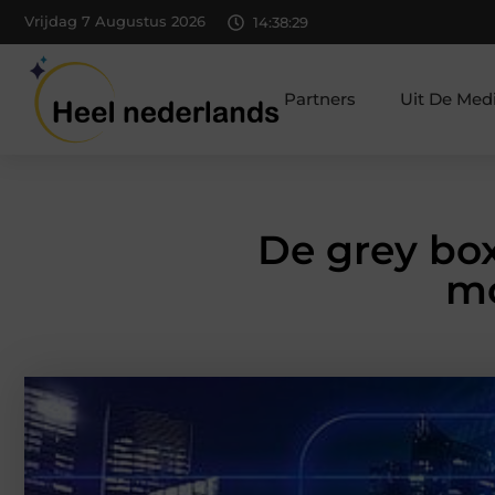
Vrijdag 7 Augustus 2026
14:38:30
Partners
Uit De Med
De grey box
mo