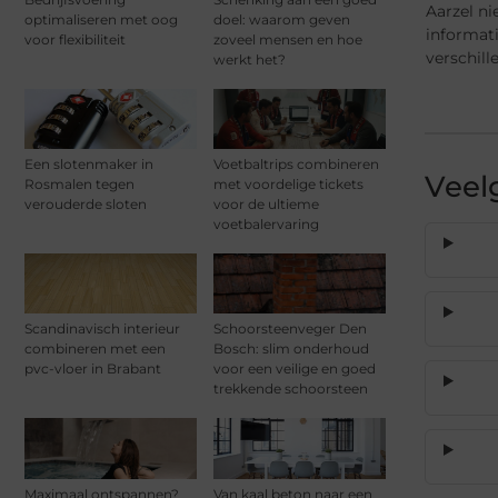
Aarzel ni
optimaliseren met oog
doel: waarom geven
informat
voor flexibiliteit
zoveel mensen en hoe
verschil
werkt het?
Een slotenmaker in
Voetbaltrips combineren
Veel
Rosmalen tegen
met voordelige tickets
verouderde sloten
voor de ultieme
voetbalervaring
Scandinavisch interieur
Schoorsteenveger Den
combineren met een
Bosch: slim onderhoud
pvc-vloer in Brabant
voor een veilige en goed
trekkende schoorsteen
Maximaal ontspannen?
Van kaal beton naar een