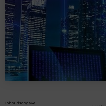
Inhoudsopgave