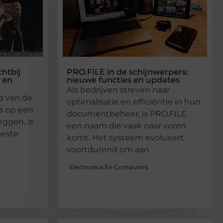
chtbij
PRO.FILE in de schijnwerpers:
 en
nieuwe functies en updates
Als bedrijven streven naar
d van de
optimalisatie en efficiëntie in hun
s op een
documentbeheer, is PRO.FILE
eggen, is
een naam die vaak naar voren
beste
komt. Het systeem evolueert
voortdurend om aan
Electronica En Computers