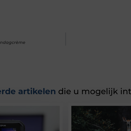
uwendagcrème
rde artikelen
die u mogelijk in