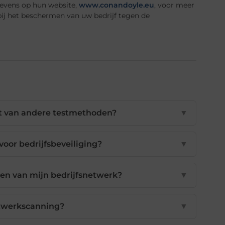
gevens op hun website,
www.conandoyle.eu
, voor meer
bij het beschermen van uw bedrijf tegen de
het van andere testmethoden?
▼
oor bedrijfsbeveiliging?
▼
men van mijn bedrijfsnetwerk?
▼
twerkscanning?
▼