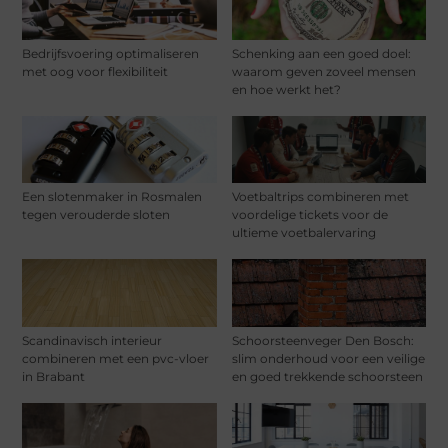
Bedrijfsvoering optimaliseren
Schenking aan een goed doel:
met oog voor flexibiliteit
waarom geven zoveel mensen
en hoe werkt het?
Een slotenmaker in Rosmalen
Voetbaltrips combineren met
tegen verouderde sloten
voordelige tickets voor de
ultieme voetbalervaring
Scandinavisch interieur
Schoorsteenveger Den Bosch:
combineren met een pvc-vloer
slim onderhoud voor een veilige
in Brabant
en goed trekkende schoorsteen