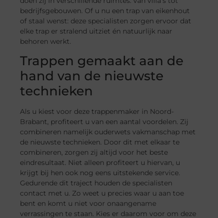
doen zij in verschillende ruimtes: van villa’s tot
bedrijfsgebouwen. Of u nu een trap van eikenhout
of staal wenst: deze specialisten zorgen ervoor dat
elke trap er stralend uitziet én natuurlijk naar
behoren werkt.
Trappen gemaakt aan de
hand van de nieuwste
technieken
Als u kiest voor deze trappenmaker in Noord-
Brabant, profiteert u van een aantal voordelen. Zij
combineren namelijk ouderwets vakmanschap met
de nieuwste technieken. Door dit met elkaar te
combineren, zorgen zij altijd voor het beste
eindresultaat. Niet alleen profiteert u hiervan, u
krijgt bij hen ook nog eens uitstekende service.
Gedurende dit traject houden de specialisten
contact met u. Zo weet u precies waar u aan toe
bent en komt u niet voor onaangename
verrassingen te staan. Kies er daarom voor om deze