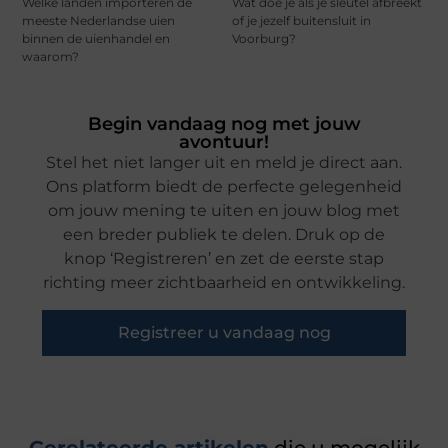
Welke landen importeren de
Wat doe je als je sleutel afbreekt
meeste Nederlandse uien
of je jezelf buitensluit in
binnen de uienhandel en
Voorburg?
waarom?
Begin vandaag nog met jouw
avontuur!
Stel het niet langer uit en meld je direct aan.
Ons platform biedt de perfecte gelegenheid
om jouw mening te uiten en jouw blog met
een breder publiek te delen. Druk op de
knop ‘Registreren’ en zet de eerste stap
richting meer zichtbaarheid en ontwikkeling.
Registreer u vandaag nog