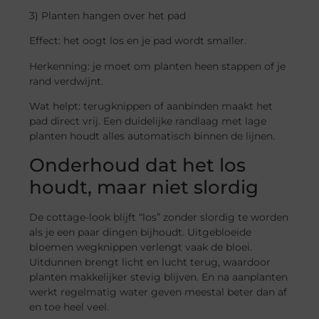
3) Planten hangen over het pad
Effect: het oogt los en je pad wordt smaller.
Herkenning: je moet om planten heen stappen of je
rand verdwijnt.
Wat helpt: terugknippen of aanbinden maakt het
pad direct vrij. Een duidelijke randlaag met lage
planten houdt alles automatisch binnen de lijnen.
Onderhoud dat het los
houdt, maar niet slordig
De cottage-look blijft “los” zonder slordig te worden
als je een paar dingen bijhoudt. Uitgebloeide
bloemen wegknippen verlengt vaak de bloei.
Uitdunnen brengt licht en lucht terug, waardoor
planten makkelijker stevig blijven. En na aanplanten
werkt regelmatig water geven meestal beter dan af
en toe heel veel.