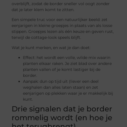
overblijft, zodat de border sneller vol oogt zonder
dat je later klem komt te zitten.
Een simpele truc voor een natuurlijker beeld: zet
eenjarigen in kleine groepjes in plaats van als losse
stippen. Groepjes lezen als één keuze en geven rust,
terwijl de cottage-look speels blijft.
Wat je kunt merken, en wat je dan doet:
Effect: het wordt een volle, wilde mix waarin
planten elkaar raken. Je ziet blad over andere
planten vallen of je komt lastiger bij de
border.
Aanpak: dun op tijd uit (liever een deel
weghalen dan alles laten staan) en zet
eenjarigen op plekken waar je er makkelijk bij
kunt.
Drie signalen dat je border
rommelig wordt (en hoe je
het terugbrengt)