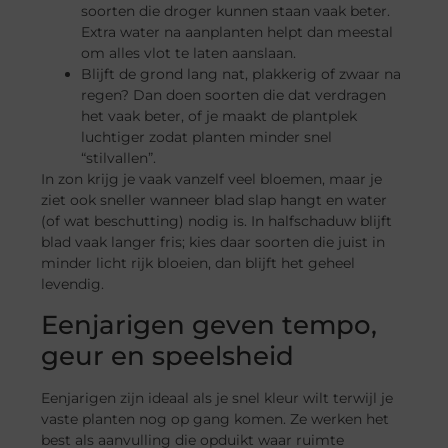
soorten die droger kunnen staan vaak beter.
Extra water na aanplanten helpt dan meestal
om alles vlot te laten aanslaan.
Blijft de grond lang nat, plakkerig of zwaar na
regen? Dan doen soorten die dat verdragen
het vaak beter, of je maakt de plantplek
luchtiger zodat planten minder snel
“stilvallen”.
In zon krijg je vaak vanzelf veel bloemen, maar je
ziet ook sneller wanneer blad slap hangt en water
(of wat beschutting) nodig is. In halfschaduw blijft
blad vaak langer fris; kies daar soorten die juist in
minder licht rijk bloeien, dan blijft het geheel
levendig.
Eenjarigen geven tempo,
geur en speelsheid
Eenjarigen zijn ideaal als je snel kleur wilt terwijl je
vaste planten nog op gang komen. Ze werken het
best als aanvulling die opduikt waar ruimte