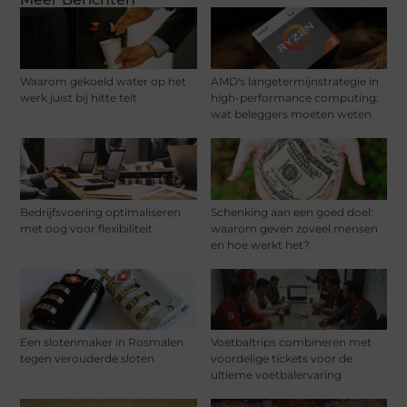
Waarom gekoeld water op het
AMD's langetermijnstrategie in
werk juist bij hitte telt
high-performance computing:
wat beleggers moeten weten
Bedrijfsvoering optimaliseren
Schenking aan een goed doel:
met oog voor flexibiliteit
waarom geven zoveel mensen
en hoe werkt het?
Een slotenmaker in Rosmalen
Voetbaltrips combineren met
tegen verouderde sloten
voordelige tickets voor de
ultieme voetbalervaring