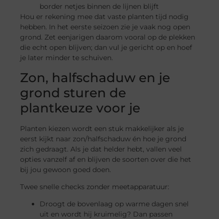
border netjes binnen de lijnen blijft
Hou er rekening mee dat vaste planten tijd nodig
hebben. In het eerste seizoen zie je vaak nog open
grond. Zet eenjarigen daarom vooral op de plekken
die echt open blijven; dan vul je gericht op en hoef
je later minder te schuiven.
Zon, halfschaduw en je
grond sturen de
plantkeuze voor je
Planten kiezen wordt een stuk makkelijker als je
eerst kijkt naar zon/halfschaduw én hoe je grond
zich gedraagt. Als je dat helder hebt, vallen veel
opties vanzelf af en blijven de soorten over die het
bij jou gewoon goed doen.
Twee snelle checks zonder meetapparatuur:
Droogt de bovenlaag op warme dagen snel
uit en wordt hij kruimelig? Dan passen