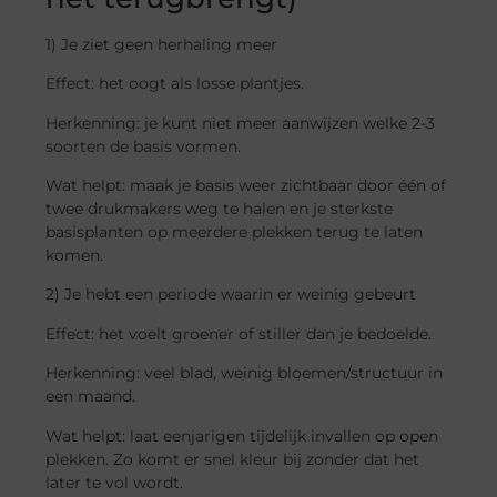
1) Je ziet geen herhaling meer
Effect: het oogt als losse plantjes.
Herkenning: je kunt niet meer aanwijzen welke 2-3
soorten de basis vormen.
Wat helpt: maak je basis weer zichtbaar door één of
twee drukmakers weg te halen en je sterkste
basisplanten op meerdere plekken terug te laten
komen.
2) Je hebt een periode waarin er weinig gebeurt
Effect: het voelt groener of stiller dan je bedoelde.
Herkenning: veel blad, weinig bloemen/structuur in
een maand.
Wat helpt: laat eenjarigen tijdelijk invallen op open
plekken. Zo komt er snel kleur bij zonder dat het
later te vol wordt.