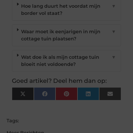
Hoe lang duurt het voordat mijn
▼
border vol staat?
Waar moet ik eenjarigen in mijn
▼
cottage tuin plaatsen?
Wat doe ik als mijn cottage tuin
▼
bloeit niet voldoende?
Goed artikel? Deel hem dan op:
X
Facebook
Pinterest
LinkedIn
Email
(Twitter)
Tags:
Meer Berichten