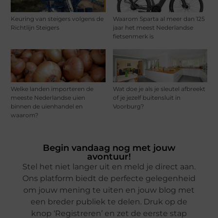
Keuring van steigers volgens de
Waarom Sparta al meer dan 125
Richtlijn Steigers
jaar het meest Nederlandse
fietsenmerk is
Welke landen importeren de
Wat doe je als je sleutel afbreekt
meeste Nederlandse uien
of je jezelf buitensluit in
binnen de uienhandel en
Voorburg?
waarom?
Begin vandaag nog met jouw
avontuur!
Stel het niet langer uit en meld je direct aan.
Ons platform biedt de perfecte gelegenheid
om jouw mening te uiten en jouw blog met
een breder publiek te delen. Druk op de
knop ‘Registreren’ en zet de eerste stap