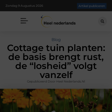
Zondag 9 Augustus 2026
Artikel publiceren
Blog
Cottage tuin planten:
de basis brengt rust,
de “losheid” volgt
vanzelf
Gepubliceerd Door Heel Nederlands.nl