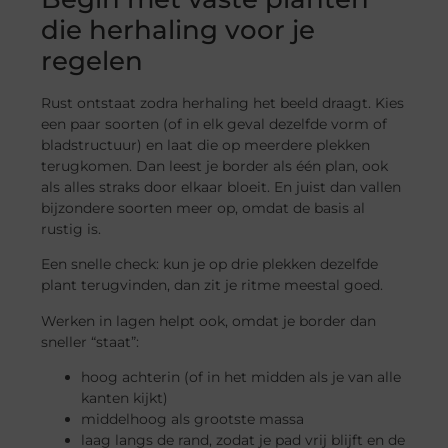
die herhaling voor je
regelen
Rust ontstaat zodra herhaling het beeld draagt. Kies
een paar soorten (of in elk geval dezelfde vorm of
bladstructuur) en laat die op meerdere plekken
terugkomen. Dan leest je border als één plan, ook
als alles straks door elkaar bloeit. En juist dan vallen
bijzondere soorten meer op, omdat de basis al
rustig is.
Een snelle check: kun je op drie plekken dezelfde
plant terugvinden, dan zit je ritme meestal goed.
Werken in lagen helpt ook, omdat je border dan
sneller “staat”:
hoog achterin (of in het midden als je van alle
kanten kijkt)
middelhoog als grootste massa
laag langs de rand, zodat je pad vrij blijft en de