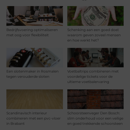
Bedrijfsvoering optimaliseren
Schenking aan een goed doel:
met oog voor flexibiliteit
waarom geven zoveel mensen
en hoe werkt het?
Een slotenmaker in Rosmalen
Voetbaltrips combineren met
tegen verouderde sloten
voordelige tickets voor de
ultieme voetbalervaring
Scandinavisch interieur
Schoorsteenveger Den Bosch:
combineren met een pvc-vloer
slim onderhoud voor een veilige
in Brabant
en goed trekkende schoorsteen