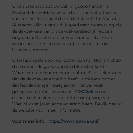
U wilt uiteraard dat uw dak in goede handen is.
Besteed dus voldoende aandacht aan het uitkiezen
van een professioneel dakdekkersbedrijf in Waalwijk.
Allereerst kijkt u natuurlijk goed naar de ervaring die
de dakdekkers van dit dakdekkersbedrijf hebben
opgedaan. Op die manier weet u zeker dat ze de
werkzaamheden op uw dak op de juiste manier
kunnen uitvoeren.
Uiteraard spelen ook de kosten een rol. Het is niet zo
dat u direct de goedkoopste dakdekker kiest.
Wanneer u net wat meer geld uitgeeft en zeker weet
dat de dakdekker ervaring heeft, is de kans groter
dat het dak langer meegaat en minder vaak
gerepareerd moet te worden.
ADODak
is een
ervaren dakdekkersbedrijf uit de omgeving van
Waalwijk dat jarenlange ervaring heeft. Bekijk gerust
de website voor meer informatie.
Voor meer info :
https://www.adodak.nl/