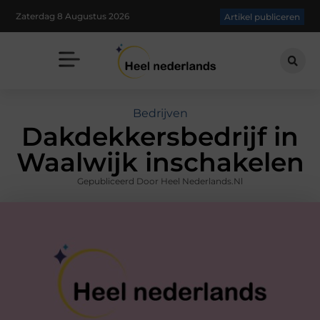
Zaterdag 8 Augustus 2026
Artikel publiceren
Bedrijven
Dakdekkersbedrijf in
Waalwijk inschakelen
Gepubliceerd Door Heel Nederlands.nl