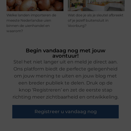
Welke landen importeren de
Wat doe je als je sleutel afbreekt
meeste Nederlandse uien
of je jezelf buitensluit in
binnen de uienhandel en
Voorburg?
waarom?
Begin vandaag nog met jouw
avontuur!
Stel het niet langer uit en meld je direct aan.
Ons platform biedt de perfecte gelegenheid
om jouw mening te uiten en jouw blog met
een breder publiek te delen. Druk op de
knop ‘Registreren’ en zet de eerste stap
richting meer zichtbaarheid en ontwikkeling.
Registreer u vandaag nog