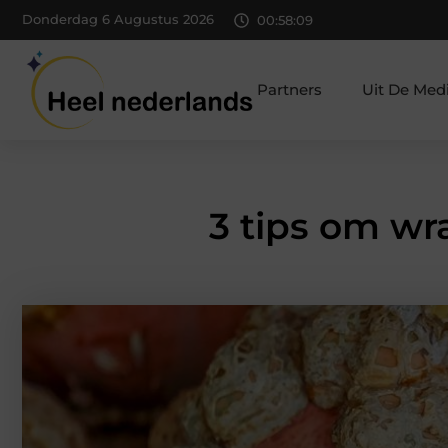
Donderdag 6 Augustus 2026
00:58:10
Partners
Uit De Med
3 tips om wr