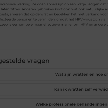
microbiële werking. Ze doen appelazijn op een watje, leggen dat 
 laten zitten. Anderen gebruiken knoflook, wat ook natuurlijke
pasta, smeren dat op de wrat en bedekken het met verband voor 
fecteerde personen te vermijden, omdat het HPV-virus zich via
zeep is een simpele maar effectieve manier om HPV en andere vi
gestelde vragen
Wat zijn wratten en hoe o
Kan ik wratten zelf verwij
Welke professionele behandelingen z