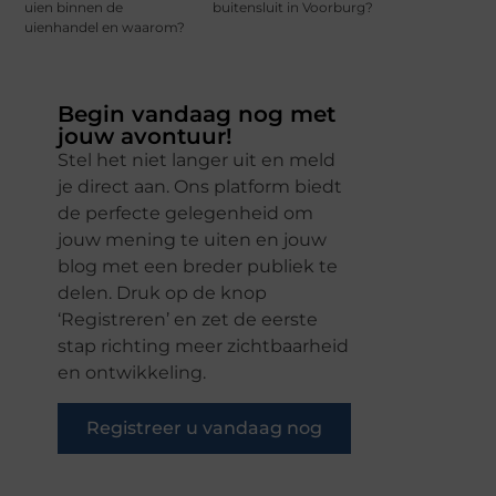
uien binnen de
buitensluit in Voorburg?
uienhandel en waarom?
Begin vandaag nog met
jouw avontuur!
Stel het niet langer uit en meld
je direct aan. Ons platform biedt
de perfecte gelegenheid om
jouw mening te uiten en jouw
blog met een breder publiek te
delen. Druk op de knop
‘Registreren’ en zet de eerste
stap richting meer zichtbaarheid
en ontwikkeling.
Registreer u vandaag nog