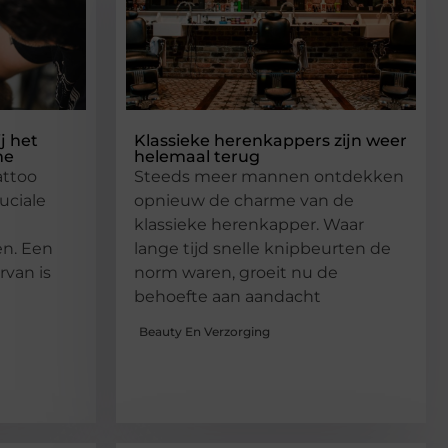
j het
Klassieke herenkappers zijn weer
me
helemaal terug
attoo
Steeds meer mannen ontdekken
uciale
opnieuw de charme van de
klassieke herenkapper. Waar
n. Een
lange tijd snelle knipbeurten de
rvan is
norm waren, groeit nu de
behoefte aan aandacht
Beauty En Verzorging