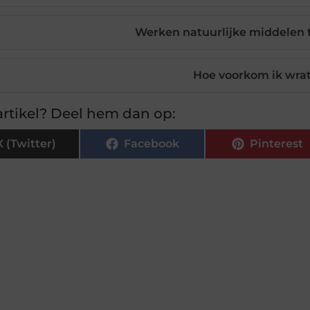
Werken natuurlijke middelen 
Hoe voorkom ik wra
rtikel? Deel hem dan op:
X (Twitter)
Facebook
Pinterest