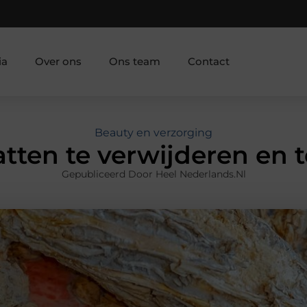
ia
Over ons
Ons team
Contact
Beauty en verzorging
atten te verwijderen en
Gepubliceerd Door Heel Nederlands.nl