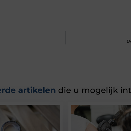
D
rde artikelen
die u mogelijk in