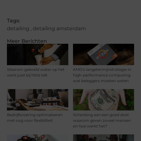
Tags:
detailing
,
detailing amsterdam
Meer Berichten
Waarom gekoeld water op het
AMD's langetermijnstrategie in
werk juist bij hitte telt
high-performance computing:
wat beleggers moeten weten
Bedrijfsvoering optimaliseren
Schenking aan een goed doel:
met oog voor flexibiliteit
waarom geven zoveel mensen
en hoe werkt het?