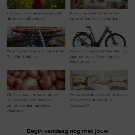
Trends in galajurken voor 2026
Renovlies laten aanbrengen
die je niet wilt missen
voor superstrakke wanden
Keuring van steigers volgens de
Waarom Sparta al meer dan 125
Richtlijn Steigers
jaar het meest Nederlandse
fietsenmerk is
Welke landen importeren de
Wat doe je als je sleutel afbreekt
meeste Nederlandse uien
of je jezelf buitensluit in
binnen de uienhandel en
Voorburg?
waarom?
Begin vandaag nog met jouw