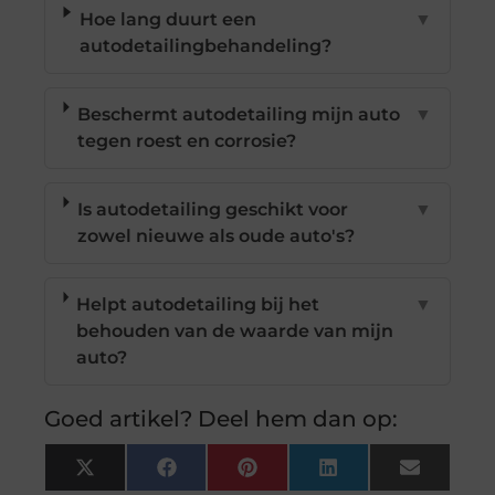
Hoe lang duurt een
▼
autodetailingbehandeling?
Beschermt autodetailing mijn auto
▼
tegen roest en corrosie?
Is autodetailing geschikt voor
▼
zowel nieuwe als oude auto's?
Helpt autodetailing bij het
▼
behouden van de waarde van mijn
auto?
Goed artikel? Deel hem dan op:
X
Facebook
Pinterest
LinkedIn
Email
(Twitter)