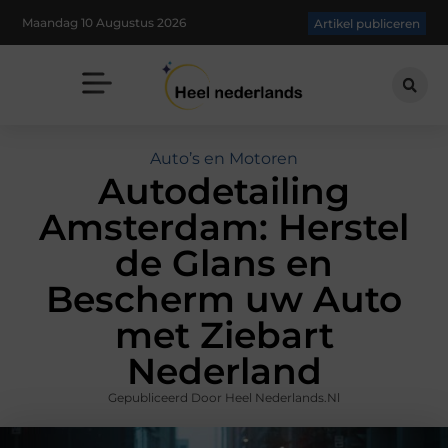
Maandag 10 Augustus 2026
Artikel publiceren
Auto’s en Motoren
Autodetailing
Amsterdam: Herstel
de Glans en
Bescherm uw Auto
met Ziebart
Nederland
Gepubliceerd Door Heel Nederlands.nl