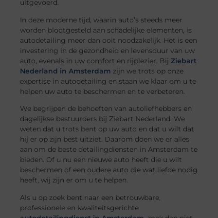
uitgevoerd.
In deze moderne tijd, waarin auto’s steeds meer
worden blootgesteld aan schadelijke elementen, is
autodetailing meer dan ooit noodzakelijk. Het is een
investering in de gezondheid en levensduur van uw
auto, evenals in uw comfort en rijplezier. Bij
Ziebart
Nederland in Amsterdam
zijn we trots op onze
expertise in autodetailing en staan we klaar om u te
helpen uw auto te beschermen en te verbeteren.
We begrijpen de behoeften van autoliefhebbers en
dagelijkse bestuurders bij Ziebart Nederland. We
weten dat u trots bent op uw auto en dat u wilt dat
hij er op zijn best uitziet. Daarom doen we er alles
aan om de beste detailingdiensten in Amsterdam te
bieden. Of u nu een nieuwe auto heeft die u wilt
beschermen of een oudere auto die wat liefde nodig
heeft, wij zijn er om u te helpen.
Als u op zoek bent naar een betrouwbare,
professionele en kwaliteitsgerichte
autodetailingdienst in Amsterdam
, zoek dan niet