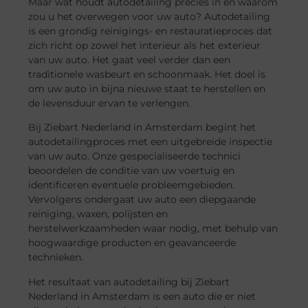
Maar wat houdt autodetailing precies in en waarom
zou u het overwegen voor uw auto? Autodetailing
is een grondig reinigings- en restauratieproces dat
zich richt op zowel het interieur als het exterieur
van uw auto. Het gaat veel verder dan een
traditionele wasbeurt en schoonmaak. Het doel is
om uw auto in bijna nieuwe staat te herstellen en
de levensduur ervan te verlengen.
Bij Ziebart Nederland in Amsterdam begint het
autodetailingproces met een uitgebreide inspectie
van uw auto. Onze gespecialiseerde technici
beoordelen de conditie van uw voertuig en
identificeren eventuele probleemgebieden.
Vervolgens ondergaat uw auto een diepgaande
reiniging, waxen, polijsten en
herstelwerkzaamheden waar nodig, met behulp van
hoogwaardige producten en geavanceerde
technieken.
Het resultaat van autodetailing bij Ziebart
Nederland in Amsterdam is een auto die er niet