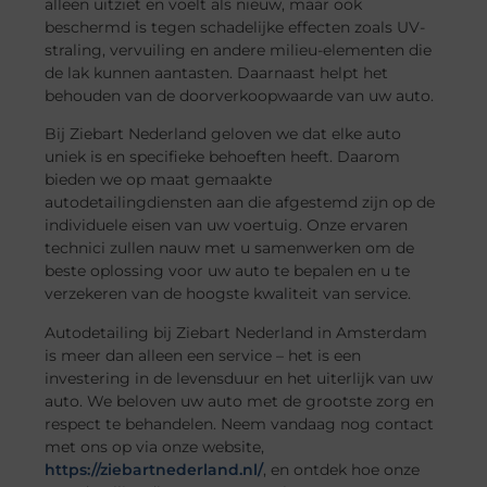
alleen uitziet en voelt als nieuw, maar ook
beschermd is tegen schadelijke effecten zoals UV-
straling, vervuiling en andere milieu-elementen die
de lak kunnen aantasten. Daarnaast helpt het
behouden van de doorverkoopwaarde van uw auto.
Bij Ziebart Nederland geloven we dat elke auto
uniek is en specifieke behoeften heeft. Daarom
bieden we op maat gemaakte
autodetailingdiensten aan die afgestemd zijn op de
individuele eisen van uw voertuig. Onze ervaren
technici zullen nauw met u samenwerken om de
beste oplossing voor uw auto te bepalen en u te
verzekeren van de hoogste kwaliteit van service.
Autodetailing bij Ziebart Nederland in Amsterdam
is meer dan alleen een service – het is een
investering in de levensduur en het uiterlijk van uw
auto. We beloven uw auto met de grootste zorg en
respect te behandelen. Neem vandaag nog contact
met ons op via onze website,
https://ziebartnederland.nl/
, en ontdek hoe onze