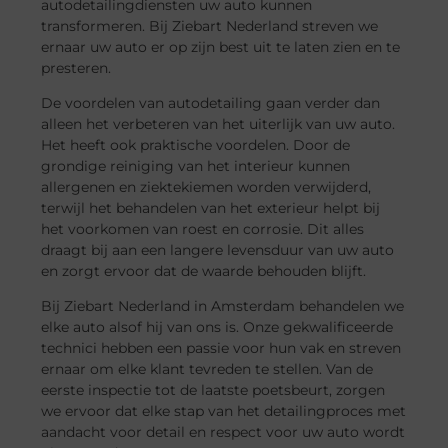
autodetailingdiensten uw auto kunnen
transformeren. Bij Ziebart Nederland streven we
ernaar uw auto er op zijn best uit te laten zien en te
presteren.
De voordelen van autodetailing gaan verder dan
alleen het verbeteren van het uiterlijk van uw auto.
Het heeft ook praktische voordelen. Door de
grondige reiniging van het interieur kunnen
allergenen en ziektekiemen worden verwijderd,
terwijl het behandelen van het exterieur helpt bij
het voorkomen van roest en corrosie. Dit alles
draagt bij aan een langere levensduur van uw auto
en zorgt ervoor dat de waarde behouden blijft.
Bij Ziebart Nederland in Amsterdam behandelen we
elke auto alsof hij van ons is. Onze gekwalificeerde
technici hebben een passie voor hun vak en streven
ernaar om elke klant tevreden te stellen. Van de
eerste inspectie tot de laatste poetsbeurt, zorgen
we ervoor dat elke stap van het detailingproces met
aandacht voor detail en respect voor uw auto wordt