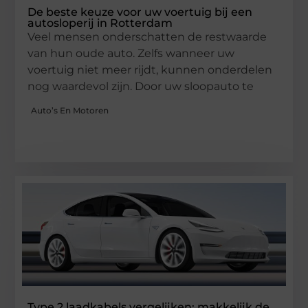
De beste keuze voor uw voertuig bij een
autosloperij in Rotterdam
Veel mensen onderschatten de restwaarde
van hun oude auto. Zelfs wanneer uw
voertuig niet meer rijdt, kunnen onderdelen
nog waardevol zijn. Door uw sloopauto te
Auto’s En Motoren
Type 2 laadkabels vergelijken: makkelijk de