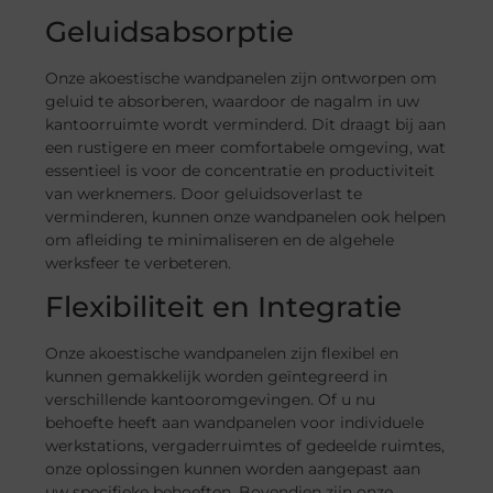
Geluidsabsorptie
Onze akoestische wandpanelen zijn ontworpen om
geluid te absorberen, waardoor de nagalm in uw
kantoorruimte wordt verminderd. Dit draagt bij aan
een rustigere en meer comfortabele omgeving, wat
essentieel is voor de concentratie en productiviteit
van werknemers. Door geluidsoverlast te
verminderen, kunnen onze wandpanelen ook helpen
om afleiding te minimaliseren en de algehele
werksfeer te verbeteren.
Flexibiliteit en Integratie
Onze akoestische wandpanelen zijn flexibel en
kunnen gemakkelijk worden geïntegreerd in
verschillende kantooromgevingen. Of u nu
behoefte heeft aan wandpanelen voor individuele
werkstations, vergaderruimtes of gedeelde ruimtes,
onze oplossingen kunnen worden aangepast aan
uw specifieke behoeften. Bovendien zijn onze