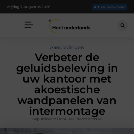
Vrijdag 7 Augustus 2026
Artikel publiceren
Aanbiedingen
Verbeter de
geluidsbeleving in
uw kantoor met
akoestische
wandpanelen van
intermontage
Gepubliceerd Door Heel Nederlands.nl