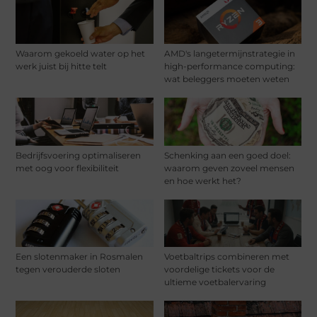
Waarom gekoeld water op het
AMD's langetermijnstrategie in
werk juist bij hitte telt
high-performance computing:
wat beleggers moeten weten
Bedrijfsvoering optimaliseren
Schenking aan een goed doel:
met oog voor flexibiliteit
waarom geven zoveel mensen
en hoe werkt het?
Een slotenmaker in Rosmalen
Voetbaltrips combineren met
tegen verouderde sloten
voordelige tickets voor de
ultieme voetbalervaring