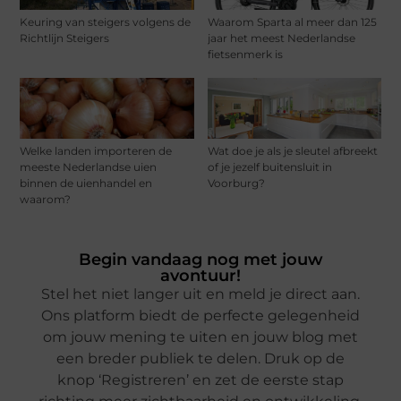
Keuring van steigers volgens de
Waarom Sparta al meer dan 125
Richtlijn Steigers
jaar het meest Nederlandse
fietsenmerk is
Welke landen importeren de
Wat doe je als je sleutel afbreekt
meeste Nederlandse uien
of je jezelf buitensluit in
binnen de uienhandel en
Voorburg?
waarom?
Begin vandaag nog met jouw
avontuur!
Stel het niet langer uit en meld je direct aan.
Ons platform biedt de perfecte gelegenheid
om jouw mening te uiten en jouw blog met
een breder publiek te delen. Druk op de
knop ‘Registreren’ en zet de eerste stap