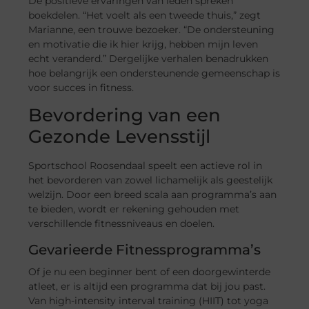
De positieve ervaringen van leden spreken
boekdelen. “Het voelt als een tweede thuis,” zegt
Marianne, een trouwe bezoeker. “De ondersteuning
en motivatie die ik hier krijg, hebben mijn leven
echt veranderd.” Dergelijke verhalen benadrukken
hoe belangrijk een ondersteunende gemeenschap is
voor succes in fitness.
Bevordering van een
Gezonde Levensstijl
Sportschool Roosendaal speelt een actieve rol in
het bevorderen van zowel lichamelijk als geestelijk
welzijn. Door een breed scala aan programma’s aan
te bieden, wordt er rekening gehouden met
verschillende fitnessniveaus en doelen.
Gevarieerde Fitnessprogramma’s
Of je nu een beginner bent of een doorgewinterde
atleet, er is altijd een programma dat bij jou past.
Van high-intensity interval training (HIIT) tot yoga