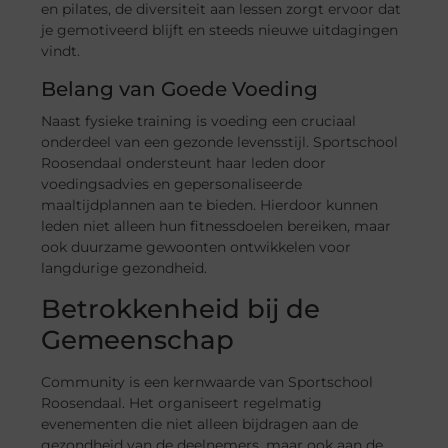
en pilates, de diversiteit aan lessen zorgt ervoor dat
je gemotiveerd blijft en steeds nieuwe uitdagingen
vindt.
Belang van Goede Voeding
Naast fysieke training is voeding een cruciaal
onderdeel van een gezonde levensstijl. Sportschool
Roosendaal ondersteunt haar leden door
voedingsadvies en gepersonaliseerde
maaltijdplannen aan te bieden. Hierdoor kunnen
leden niet alleen hun fitnessdoelen bereiken, maar
ook duurzame gewoonten ontwikkelen voor
langdurige gezondheid.
Betrokkenheid bij de
Gemeenschap
Community is een kernwaarde van Sportschool
Roosendaal. Het organiseert regelmatig
evenementen die niet alleen bijdragen aan de
gezondheid van de deelnemers, maar ook aan de