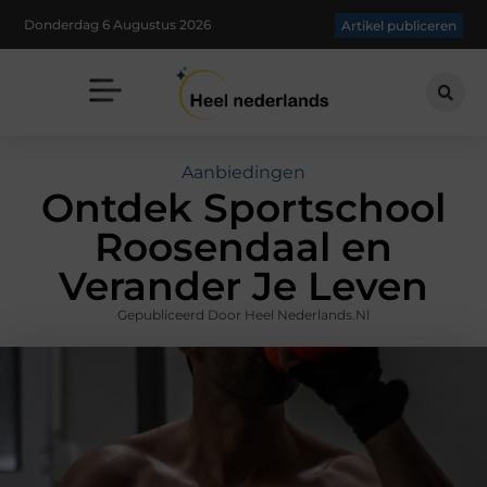
Donderdag 6 Augustus 2026
Artikel publiceren
Aanbiedingen
Ontdek Sportschool
Roosendaal en
Verander Je Leven
Gepubliceerd Door Heel Nederlands.nl