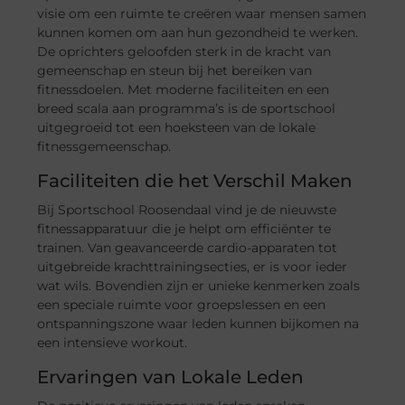
visie om een ruimte te creëren waar mensen samen
kunnen komen om aan hun gezondheid te werken.
De oprichters geloofden sterk in de kracht van
gemeenschap en steun bij het bereiken van
fitnessdoelen. Met moderne faciliteiten en een
breed scala aan programma’s is de sportschool
uitgegroeid tot een hoeksteen van de lokale
fitnessgemeenschap.
Faciliteiten die het Verschil Maken
Bij Sportschool Roosendaal vind je de nieuwste
fitnessapparatuur die je helpt om efficiënter te
trainen. Van geavanceerde cardio-apparaten tot
uitgebreide krachttrainingsecties, er is voor ieder
wat wils. Bovendien zijn er unieke kenmerken zoals
een speciale ruimte voor groepslessen en een
ontspanningszone waar leden kunnen bijkomen na
een intensieve workout.
Ervaringen van Lokale Leden