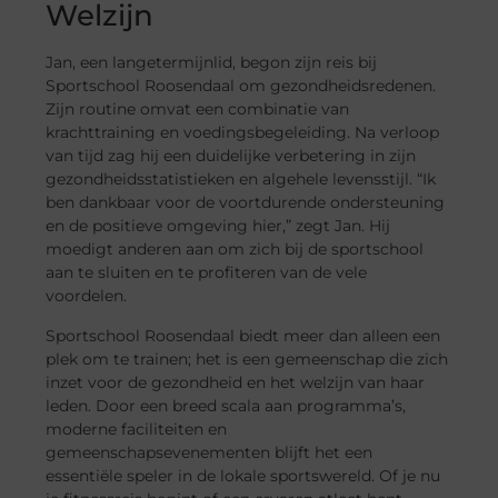
Welzijn
Jan, een langetermijnlid, begon zijn reis bij
Sportschool Roosendaal om gezondheidsredenen.
Zijn routine omvat een combinatie van
krachttraining en voedingsbegeleiding. Na verloop
van tijd zag hij een duidelijke verbetering in zijn
gezondheidsstatistieken en algehele levensstijl. “Ik
ben dankbaar voor de voortdurende ondersteuning
en de positieve omgeving hier,” zegt Jan. Hij
moedigt anderen aan om zich bij de sportschool
aan te sluiten en te profiteren van de vele
voordelen.
Sportschool Roosendaal biedt meer dan alleen een
plek om te trainen; het is een gemeenschap die zich
inzet voor de gezondheid en het welzijn van haar
leden. Door een breed scala aan programma’s,
moderne faciliteiten en
gemeenschapsevenementen blijft het een
essentiële speler in de lokale sportswereld. Of je nu