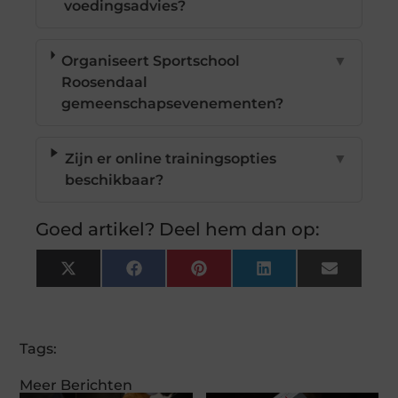
voedingsadvies?
Organiseert Sportschool
▼
Roosendaal
gemeenschapsevenementen?
Zijn er online trainingsopties
▼
beschikbaar?
Goed artikel? Deel hem dan op:
X
Facebook
Pinterest
LinkedIn
Email
(Twitter)
Tags:
Meer Berichten