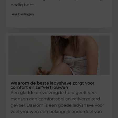
nodig hebt.
Aanbiedingen
Waarom de beste ladyshave zorgt voor
comfort en zelfvertrouwen
Een gladde en verzorgde huid geeft veel
mensen een comfortabel en zelfverzekerd
gevoel. Daarom is een goede ladyshave voor
veel vrouwen een belangrijk onderdeel van