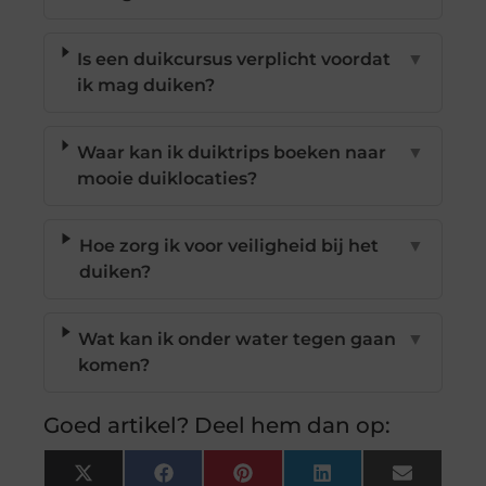
Is een duikcursus verplicht voordat
▼
ik mag duiken?
Waar kan ik duiktrips boeken naar
▼
mooie duiklocaties?
Hoe zorg ik voor veiligheid bij het
▼
duiken?
Wat kan ik onder water tegen gaan
▼
komen?
Goed artikel? Deel hem dan op:
X
Facebook
Pinterest
LinkedIn
Email