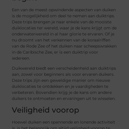
Een van de meest opwindende aspecten van duiken
is de mogelijkheid om deel te nemen aan duiktrips.
Deze trips brengen je naar enkele van de mooiste
duiklocaties ter wereld, waar je de kans krijgt om de
onderwaterwereld in al haar glorie te ervaren. Of je
nu droomt van het verkennen van de koraalriffen
van de Rode Zee of het duiken naar scheepswrakken
in de Caribische Zee, er is een duiktrip voor
iedereen.
Duikwereld biedt een verscheidenheid aan duiktrips
aan, zowel voor beginners als voor ervaren duikers.
Deze trips zijn een geweldige manier om nieuwe
duiklocaties te ontdekken en je vaardigheden te
verbeteren. Bovendien krijg je de kans om andere
duikers te ontmoeten en ervaringen uit te wisselen.
Veiligheid voorop
Hoewel duiken een spannende en lonende activiteit
is, is het belangrijk om altijd veiligheid voorop te