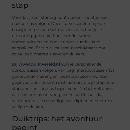
stap
Voordat je zelfstandig kunt duiken, moet je een
duikcursus volgen. Deze cursussen leren je de
basisprincipes van het duiken, zoals hoe je je
uitrusting gebruikt, hoe je onder water
communiceert en hoe je noodsituaties kunt
aanpakken. Er zijn cursussen beschikbaar voor
zowel beginners als ervaren duikers.
Bij
www.duikwereld.nl
kun je verschillende
duikcursussen volgen, van beginnerscursussen tot
gevorderde trainingen. Deze cursussen worden
gegeven door ervaren instructeurs die je stap voor
stap door het proces begeleiden. Na het voltooien
van een cursus ontvang je een certificaat dat
aantoont dat je de nodige vaardigheden hebt om
veilig te duiken.
Duiktrips: het avontuur
begint