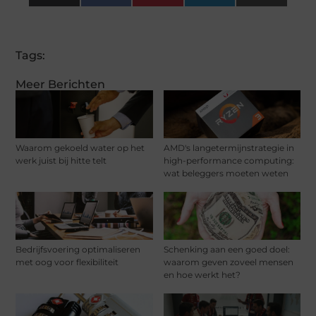
(Twitter)
Tags:
Meer Berichten
Waarom gekoeld water op het
AMD's langetermijnstrategie in
werk juist bij hitte telt
high-performance computing:
wat beleggers moeten weten
Bedrijfsvoering optimaliseren
Schenking aan een goed doel:
met oog voor flexibiliteit
waarom geven zoveel mensen
en hoe werkt het?