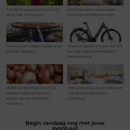
Trends in galajurken voor 2026
Renovlies laten aanbrengen
die je niet wilt missen
voor superstrakke wanden
Keuring van steigers volgens de
Waarom Sparta al meer dan 125
Richtlijn Steigers
jaar het meest Nederlandse
fietsenmerk is
Welke landen importeren de
Wat doe je als je sleutel afbreekt
meeste Nederlandse uien
of je jezelf buitensluit in
binnen de uienhandel en
Voorburg?
waarom?
Begin vandaag nog met jouw
avontuur!