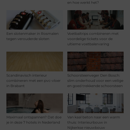
en hoe werkt het?
Een slotenmaker in Rosmalen
Voetbaltrips combineren met
tegen verouderde sloten
voordelige tickets voor de
ultieme voetbalervaring
Scandinavisch interieur
Schoorsteenveger Den Bosch:
combineren met een pvc-vloer
slim onderhoud voor een veilige
in Brabant
en goed trekkende schoorsteen
Maximaal ontspannen? Dat doe
Van kaal beton naar een warm
je in deze 7 hotels in Nederland
thuis: Interieurbouw in
Nijkerkse nieuwbouw