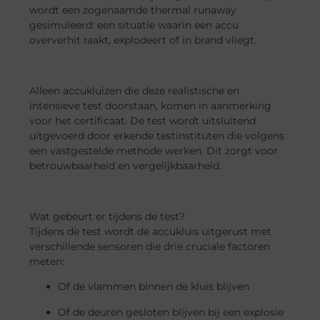
wordt een zogenaamde thermal runaway
gesimuleerd: een situatie waarin een accu
oververhit raakt, explodeert of in brand vliegt.
Alleen accukluizen die deze realistische en
intensieve test doorstaan, komen in aanmerking
voor het certificaat. De test wordt uitsluitend
uitgevoerd door erkende testinstituten die volgens
een vastgestelde methode werken. Dit zorgt voor
betrouwbaarheid en vergelijkbaarheid.
Wat gebeurt er tijdens de test?
Tijdens de test wordt de accukluis uitgerust met
verschillende sensoren die drie cruciale factoren
meten:
Of de vlammen binnen de kluis blijven
Of de deuren gesloten blijven bij een explosie