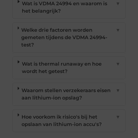
Wat is VDMA 24994 en waarom is
▼
het belangrijk?
Welke drie factoren worden
▼
gemeten tijdens de VDMA 24994-
test?
Wat is thermal runaway en hoe
▼
wordt het getest?
Waarom stellen verzekeraars eisen
▼
aan lithium-ion opslag?
Hoe voorkom ik risico's bij het
▼
opslaan van lithium-ion accu's?