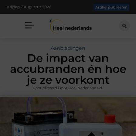
Vrijdag 7 Augustus 2026
Artikel publiceren
Aanbiedingen
De impact van
accubranden én hoe
je ze voorkomt
Gepubliceerd Door Heel Nederlands.nl