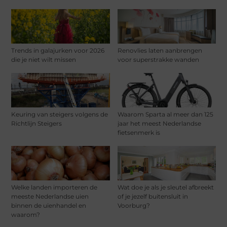
Trends in galajurken voor 2026
Renovlies laten aanbrengen
die je niet wilt missen
voor superstrakke wanden
Keuring van steigers volgens de
Waarom Sparta al meer dan 125
Richtlijn Steigers
jaar het meest Nederlandse
fietsenmerk is
Welke landen importeren de
Wat doe je als je sleutel afbreekt
meeste Nederlandse uien
of je jezelf buitensluit in
binnen de uienhandel en
Voorburg?
waarom?